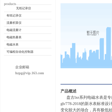
真
products
空
无纸记录仪
和记娱乐平台-下载和记娱乐
计
有纸记录仪
流量积算仪
电磁流量计
电磁热量表
电磁水表
可编程自动化控制器
企业邮箱
hzpg@vip.163.com
产品概述
盘古lxe系列电磁水表是
gb/778-2018的新水表标
变化较大的场合，具有极低始