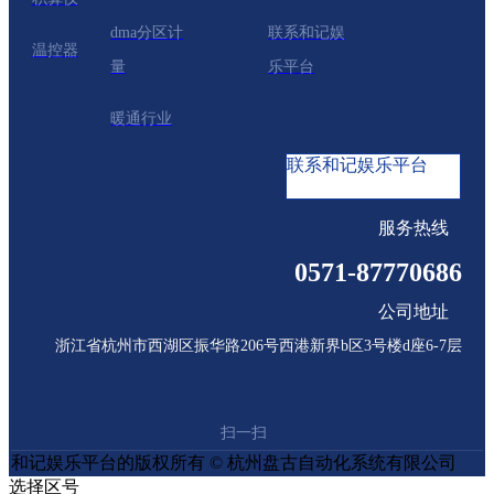
软件
dma分区计
联系和记娱
温控器
量
乐平台
暖通行业
联系和记娱乐平台
服务热线
0571-87770686
公司地址
浙江省杭州市西湖区振华路206号西港新界b区3号楼d座6-7层
扫一扫
和记娱乐平台的版权所有 © 杭州盘古自动化系统有限公司
选择区号