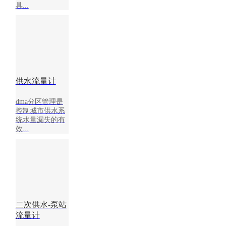
具...
供水流量计
dma分区管理是
控制城市供水系
统水量漏失的有
效...
二次供水-泵站
流量计