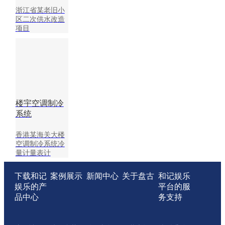
浙江省某老旧小
区二次供水改造
项目
楼宇空调制冷
系统
香港某海关大楼
空调制冷系统冷
量计量表计
下载和记
案例展示
新闻中心
关于盘古
和记娱乐
娱乐的产
平台的服
品中心
务支持